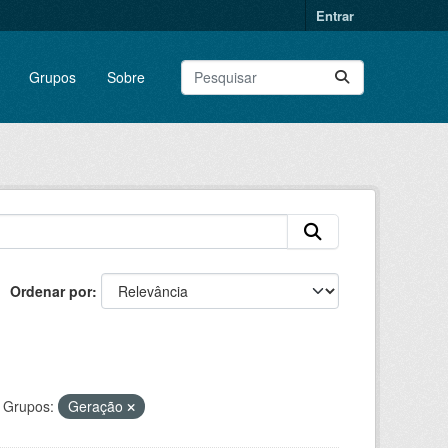
Entrar
Grupos
Sobre
Ordenar por
Grupos:
Geração