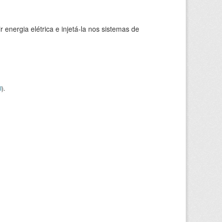
 energia elétrica e injetá-la nos sistemas de
I
).