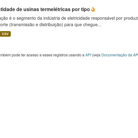
idade de usinas termelétricas por tipo
ção é o segmento da indústria de eletricidade responsável por produzir
orte (transmissão e distribuição) para que chegue...
CSV
ambém pode ter acesso a esses registros usando a
API
(veja
Documentação da AP