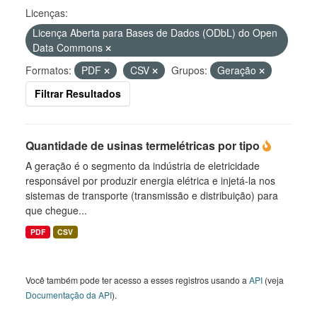
Licenças:
Licença Aberta para Bases de Dados (ODbL) do Open
Data Commons
Formatos:
PDF
CSV
Grupos:
Geração
Filtrar Resultados
Quantidade de usinas termelétricas por tipo
A geração é o segmento da indústria de eletricidade
responsável por produzir energia elétrica e injetá-la nos
sistemas de transporte (transmissão e distribuição) para
que chegue...
PDF
CSV
Você também pode ter acesso a esses registros usando a
API
(veja
Documentação da API
).