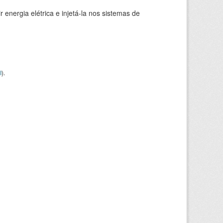
 energia elétrica e injetá-la nos sistemas de
I
).