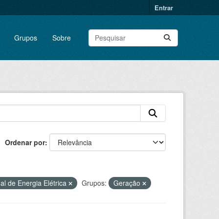
Entrar
Grupos
Sobre
Ordenar por
al de Energia Elétrica
Grupos:
Geração