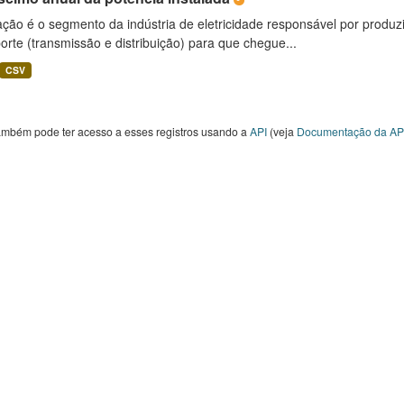
ção é o segmento da indústria de eletricidade responsável por produzir
orte (transmissão e distribuição) para que chegue...
CSV
ambém pode ter acesso a esses registros usando a
API
(veja
Documentação da AP