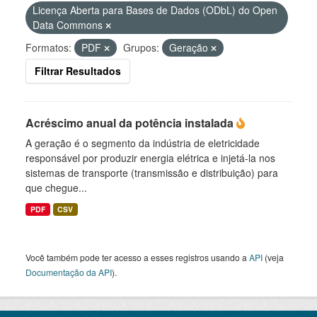
Licença Aberta para Bases de Dados (ODbL) do Open
Data Commons
Formatos:
PDF
Grupos:
Geração
Filtrar Resultados
Acréscimo anual da potência instalada
A geração é o segmento da indústria de eletricidade
responsável por produzir energia elétrica e injetá-la nos
sistemas de transporte (transmissão e distribuição) para
que chegue...
PDF
CSV
Você também pode ter acesso a esses registros usando a
API
(veja
Documentação da API
).