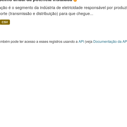
ção é o segmento da indústria de eletricidade responsável por produzir
orte (transmissão e distribuição) para que chegue...
CSV
ambém pode ter acesso a esses registros usando a
API
(veja
Documentação da AP