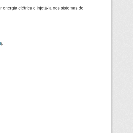
 energia elétrica e injetá-la nos sistemas de
I
).