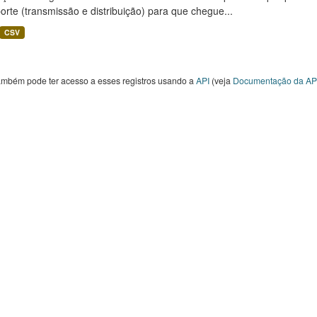
orte (transmissão e distribuição) para que chegue...
CSV
ambém pode ter acesso a esses registros usando a
API
(veja
Documentação da AP