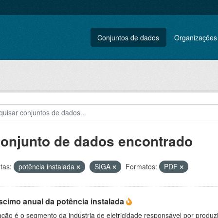
Conjuntos de dados
Organizações
conjunto de dados encontrado
tas:
potência instalada
SIGA
Formatos:
PDF
scimo anual da potência instalada
ção é o segmento da indústria de eletricidade responsável por produzir