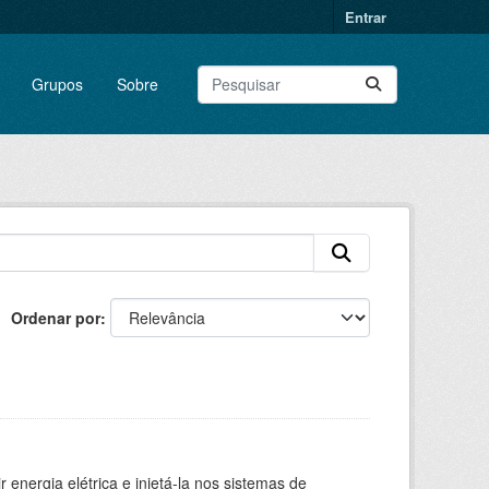
Entrar
Grupos
Sobre
Ordenar por
 energia elétrica e injetá-la nos sistemas de