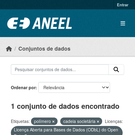
Ir para o conteúdo principal
Entrar
Conjuntos de dados
Ordenar por
1 conjunto de dados encontrado
Etiquetas:
polímero
cadeia societária
Licenças:
Licença Aberta para Bases de Dados (ODbL) do Open