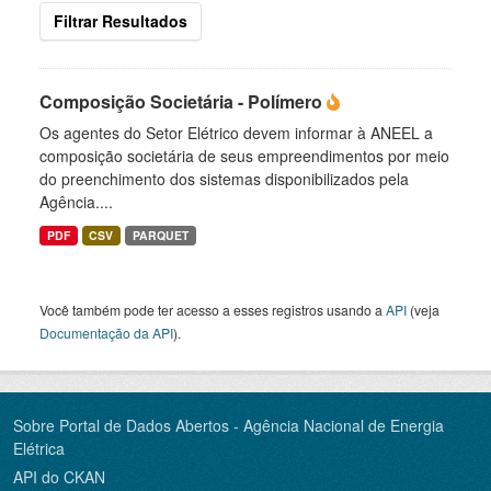
Filtrar Resultados
Composição Societária - Polímero
Os agentes do Setor Elétrico devem informar à ANEEL a
composição societária de seus empreendimentos por meio
do preenchimento dos sistemas disponibilizados pela
Agência....
PDF
CSV
PARQUET
Você também pode ter acesso a esses registros usando a
API
(veja
Documentação da API
).
Sobre Portal de Dados Abertos - Agência Nacional de Energia
Elétrica
API do CKAN