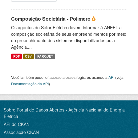
Composição Societária - Polímero
Os agentes do Setor Elétrico devem informar à ANEEL a
composição societária de seus empreendimentos por meio
do preenchimento dos sistemas disponibilizados pela
Agência....
PDF
CSV
PARQUET
Você também pode ter acesso a esses registros usando a
API
(veja
Documentação da API
).
Sobre Portal de Dados Abertos - Agência Nacional de Energia
Elétrica
API do CKAN
Associação CKAN