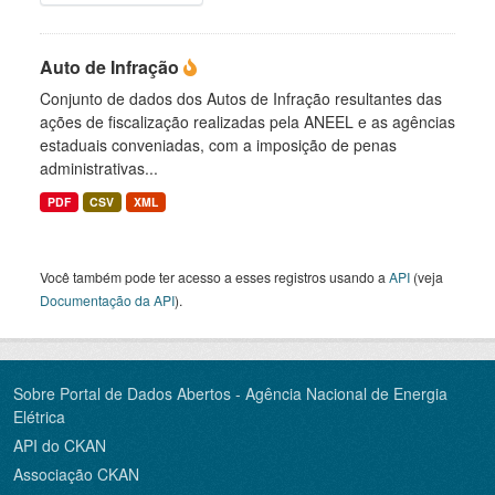
Auto de Infração
Conjunto de dados dos Autos de Infração resultantes das
ações de fiscalização realizadas pela ANEEL e as agências
estaduais conveniadas, com a imposição de penas
administrativas...
PDF
CSV
XML
Você também pode ter acesso a esses registros usando a
API
(veja
Documentação da API
).
Sobre Portal de Dados Abertos - Agência Nacional de Energia
Elétrica
API do CKAN
Associação CKAN