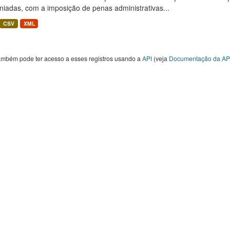
niadas, com a imposição de penas administrativas...
CSV
XML
ambém pode ter acesso a esses registros usando a
API
(veja
Documentação da AP