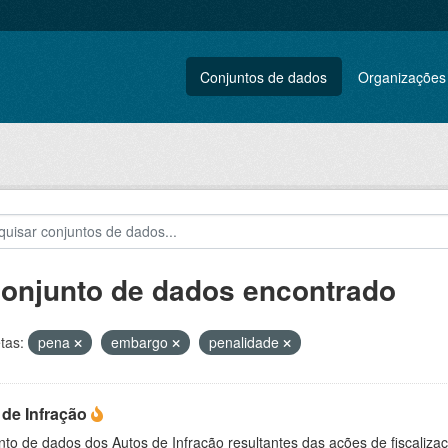
Conjuntos de dados
Organizações
conjunto de dados encontrado
tas:
pena
embargo
penalidade
 de Infração
to de dados dos Autos de Infração resultantes das ações de fiscaliza