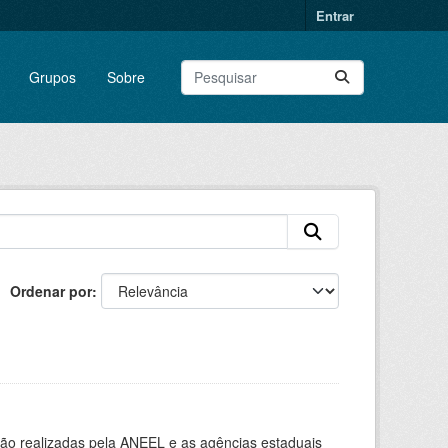
Entrar
Grupos
Sobre
Ordenar por
ção realizadas pela ANEEL e as agências estaduais