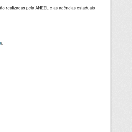
ção realizadas pela ANEEL e as agências estaduais
I
).