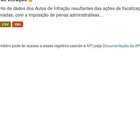
to de dados dos Autos de Infração resultantes das ações de fiscaliza
niadas, com a imposição de penas administrativas...
CSV
XML
ambém pode ter acesso a esses registros usando a
API
(veja
Documentação da AP