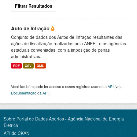
Filtrar Resultados
Auto de Infração
Conjunto de dados dos Autos de Infração resultantes das
ações de fiscalização realizadas pela ANEEL e as agências
estaduais conveniadas, com a imposição de penas
administrativas...
PDF
CSV
XML
Você também pode ter acesso a esses registros usando a
API
(veja
Documentação da API
).
Sobre Portal de Dados Abertos - Agência Nacional de Energia
Elétrica
API do CKAN