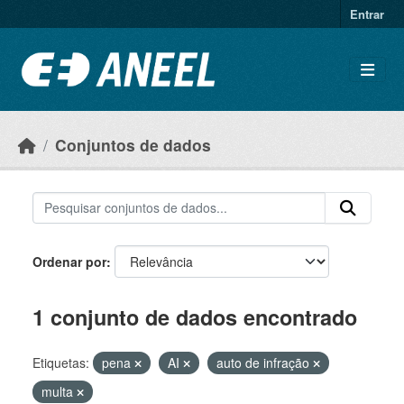
Ir para o conteúdo principal
Entrar
Conjuntos de dados
Ordenar por
1 conjunto de dados encontrado
Etiquetas:
pena
AI
auto de infração
multa