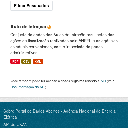
Filtrar Resultados
Auto de Infração
Conjunto de dados dos Autos de Infração resultantes das
ações de fiscalização realizadas pela ANEEL e as agências
estaduais conveniadas, com a imposição de penas
administrativas...
PDF
CSV
XML
Você também pode ter acesso a esses registros usando a
API
(veja
Documentação da API
).
Sobre Portal de Dados Abertos - Agência Nacional de Energia
Elétrica
API do CKAN