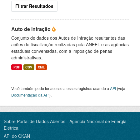
Filtrar Resultados
Auto de Infração
Conjunto de dados dos Autos de Infração resultantes das
ações de fiscalização realizadas pela ANEEL e as agências
estaduais conveniadas, com a imposição de penas
administrativas...
PDF
CSV
XML
Você também pode ter acesso a esses registros usando a
API
(veja
Documentação da API
).
Sobre Portal de Dados Abertos - Agência Nacional de Energia
Elétrica
API do CKAN