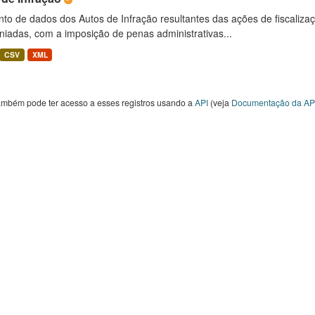
to de dados dos Autos de Infração resultantes das ações de fiscaliza
niadas, com a imposição de penas administrativas...
CSV
XML
ambém pode ter acesso a esses registros usando a
API
(veja
Documentação da AP