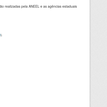
ção realizadas pela ANEEL e as agências estaduais
I
).