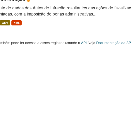
to de dados dos Autos de Infração resultantes das ações de fiscaliza
niadas, com a imposição de penas administrativas...
CSV
XML
ambém pode ter acesso a esses registros usando a
API
(veja
Documentação da AP