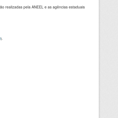
ção realizadas pela ANEEL e as agências estaduais
I
).