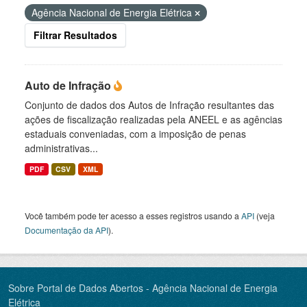
Agência Nacional de Energia Elétrica
Filtrar Resultados
Auto de Infração
Conjunto de dados dos Autos de Infração resultantes das
ações de fiscalização realizadas pela ANEEL e as agências
estaduais conveniadas, com a imposição de penas
administrativas...
PDF
CSV
XML
Você também pode ter acesso a esses registros usando a
API
(veja
Documentação da API
).
Sobre Portal de Dados Abertos - Agência Nacional de Energia
Elétrica