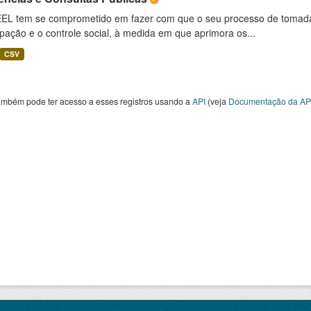
EL tem se comprometido em fazer com que o seu processo de tomada d
ipação e o controle social, à medida em que aprimora os...
CSV
ambém pode ter acesso a esses registros usando a
API
(veja
Documentação da AP