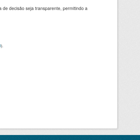
e decisão seja transparente, permitindo a
I
).