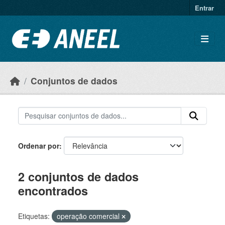
Ir para o conteúdo principal
Entrar
Conjuntos de dados
Ordenar por
2 conjuntos de dados
encontrados
Etiquetas:
operação comercial