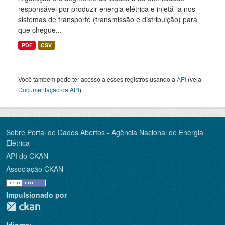
responsável por produzir energia elétrica e injetá-la nos
sistemas de transporte (transmissão e distribuição) para
que chegue...
PDF
CSV
Você também pode ter acesso a esses registros usando a
API
(veja
Documentação da API
).
Sobre Portal de Dados Abertos - Agência Nacional de Energia
Elétrica
API do CKAN
Associação CKAN
Impulsionado por