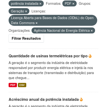
potência instalada
Formatos:
PDF
Grupos:
Geração
Licenças:
Licença Aberta para Bases de Dados (ODbL) do Open
Data Commons
Organizações:
Agência Nacional de Energia Elétrica
Filtrar Resultados
Quantidade de usinas termelétricas por tipo
A geração é o segmento da indústria de eletricidade
responsável por produzir energia elétrica e injetá-la nos
sistemas de transporte (transmissão e distribuição) para
que chegue...
PDF
CSV
Acréscimo anual da potência instalada
A geração é o segmento da indústria de eletricidade