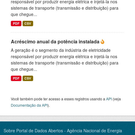
responsável por produzir energia elétrica e injetá-la nos
sistemas de transporte (transmissão e distribuição) para
que chegue...
PDF
CSV
Acréscimo anual da potência instalada
A geração é o segmento da indústria de eletricidade
responsável por produzir energia elétrica e injetá-la nos
sistemas de transporte (transmissão e distribuição) para
que chegue...
PDF
CSV
Você também pode ter acesso a esses registros usando a
API
(veja
Documentação da API
).
Sobre Portal de Dados Abertos - Agência Nacional de Energia