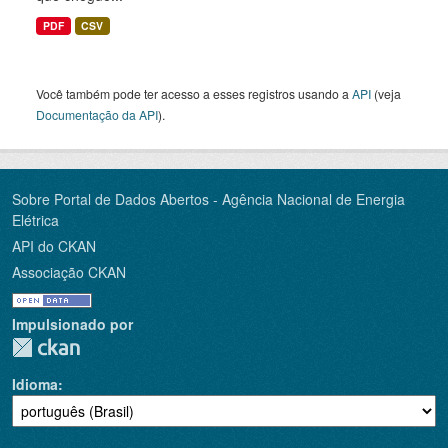
PDF
CSV
Você também pode ter acesso a esses registros usando a
API
(veja
Documentação da API
).
Sobre Portal de Dados Abertos - Agência Nacional de Energia
Elétrica
API do CKAN
Associação CKAN
Impulsionado por
Idioma