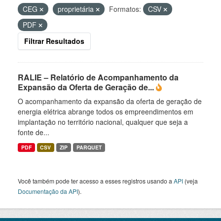
CEG
proprietária
Formatos:
CSV
PDF
Filtrar Resultados
RALIE – Relatório de Acompanhamento da
Expansão da Oferta de Geração de...
O acompanhamento da expansão da oferta de geração de
energia elétrica abrange todos os empreendimentos em
implantação no território nacional, qualquer que seja a
fonte de...
PDF
CSV
ZIP
PARQUET
Você também pode ter acesso a esses registros usando a
API
(veja
Documentação da API
).