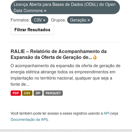
Licença Aberta para Bases de Dados (ODbL) do Open
Data Commons
Formatos:
CSV
Grupos:
Geração
Filtrar Resultados
RALIE – Relatório de Acompanhamento da
Expansão da Oferta de Geração de...
O acompanhamento da expansão da oferta de geração de
energia elétrica abrange todos os empreendimentos em
implantação no território nacional, qualquer que seja a
fonte de...
PDF
CSV
ZIP
PARQUET
Você também pode ter acesso a esses registros usando a
API
(veja
Documentação da API
).