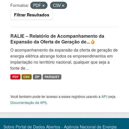
Formatos:
PDF
CSV
Filtrar Resultados
RALIE – Relatório de Acompanhamento da
Expansão da Oferta de Geração de...
O acompanhamento da expansão da oferta de geração de
energia elétrica abrange todos os empreendimentos em
implantação no território nacional, qualquer que seja a
fonte de...
PDF
CSV
ZIP
PARQUET
Você também pode ter acesso a esses registros usando a
API
(veja
Documentação da API
).
Sobre Portal de Dados Abertos - Agência Nacional de Energia