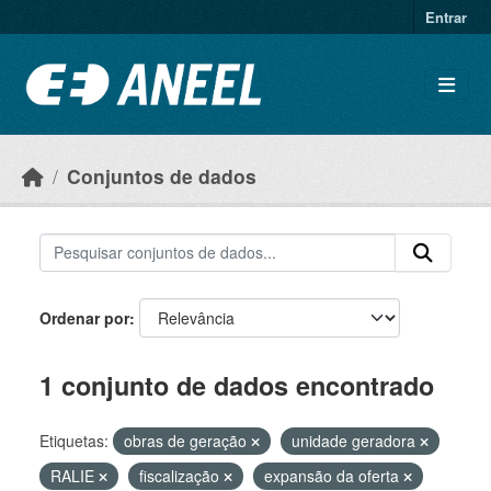
Ir para o conteúdo principal
Entrar
Conjuntos de dados
Ordenar por
1 conjunto de dados encontrado
Etiquetas:
obras de geração
unidade geradora
RALIE
fiscalização
expansão da oferta