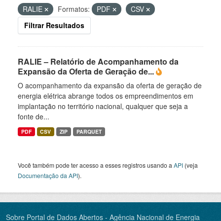
RALIE
Formatos:
PDF
CSV
Filtrar Resultados
RALIE – Relatório de Acompanhamento da
Expansão da Oferta de Geração de...
O acompanhamento da expansão da oferta de geração de
energia elétrica abrange todos os empreendimentos em
implantação no território nacional, qualquer que seja a
fonte de...
PDF
CSV
ZIP
PARQUET
Você também pode ter acesso a esses registros usando a
API
(veja
Documentação da API
).
Sobre Portal de Dados Abertos - Agência Nacional de Energia