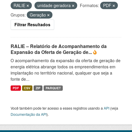
RALIE
unidade geradora
Formatos:
PDF
Grupos:
Geração
Filtrar Resultados
RALIE – Relatório de Acompanhamento da
Expansão da Oferta de Geração de...
O acompanhamento da expansão da oferta de geração de
energia elétrica abrange todos os empreendimentos em
implantação no território nacional, qualquer que seja a
fonte de...
PDF
CSV
ZIP
PARQUET
Você também pode ter acesso a esses registros usando a
API
(veja
Documentação da API
).