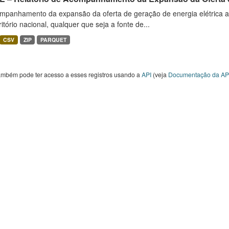
mpanhamento da expansão da oferta de geração de energia elétrica 
ritório nacional, qualquer que seja a fonte de...
CSV
ZIP
PARQUET
ambém pode ter acesso a esses registros usando a
API
(veja
Documentação da AP