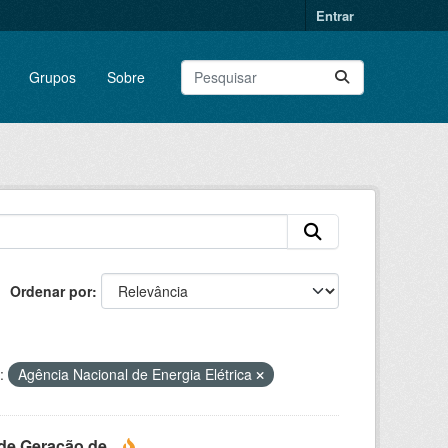
Entrar
Grupos
Sobre
Ordenar por
:
Agência Nacional de Energia Elétrica
e Geração de...