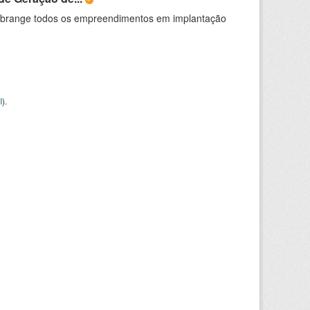
abrange todos os empreendimentos em implantação
I
).