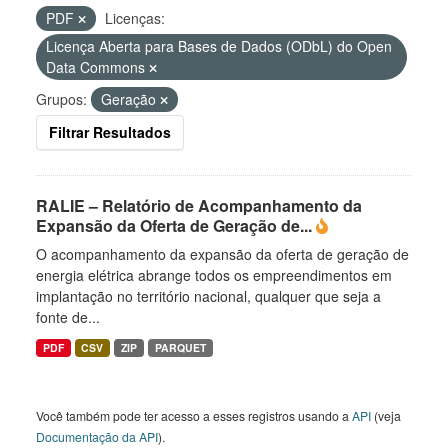
PDF
Licenças:
Licença Aberta para Bases de Dados (ODbL) do Open
Data Commons
Grupos:
Geração
Filtrar Resultados
RALIE – Relatório de Acompanhamento da
Expansão da Oferta de Geração de...
O acompanhamento da expansão da oferta de geração de
energia elétrica abrange todos os empreendimentos em
implantação no território nacional, qualquer que seja a
fonte de...
PDF
CSV
ZIP
PARQUET
Você também pode ter acesso a esses registros usando a
API
(veja
Documentação da API
).