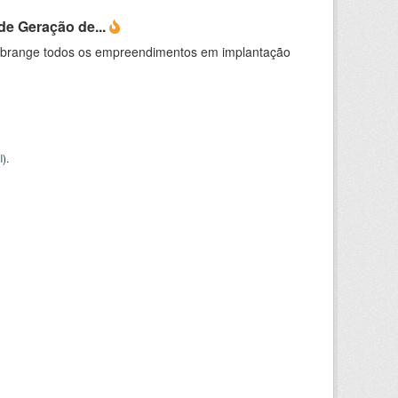
e Geração de...
abrange todos os empreendimentos em implantação
I
).