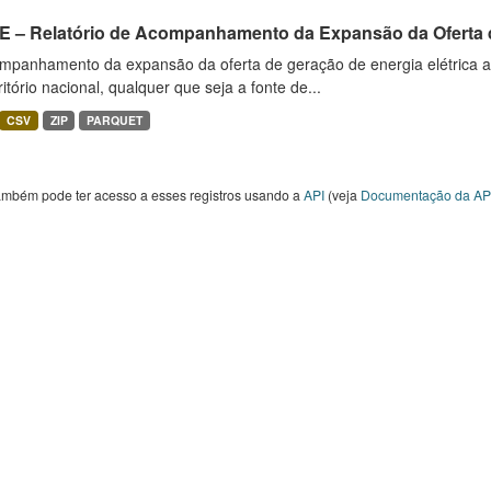
E – Relatório de Acompanhamento da Expansão da Oferta d
mpanhamento da expansão da oferta de geração de energia elétrica 
ritório nacional, qualquer que seja a fonte de...
CSV
ZIP
PARQUET
ambém pode ter acesso a esses registros usando a
API
(veja
Documentação da AP