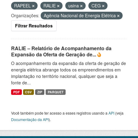
RAPEEL
RALIE
usina
CEG
Organizações:
Agência Nacional de Energia Elétrica
Filtrar Resultados
RALIE – Relatório de Acompanhamento da
Expansão da Oferta de Geração de...
O acompanhamento da expansão da oferta de geração de
energia elétrica abrange todos os empreendimentos em
implantação no território nacional, qualquer que seja a
fonte de...
PDF
CSV
ZIP
PARQUET
Você também pode ter acesso a esses registros usando a
API
(veja
Documentação da API
).