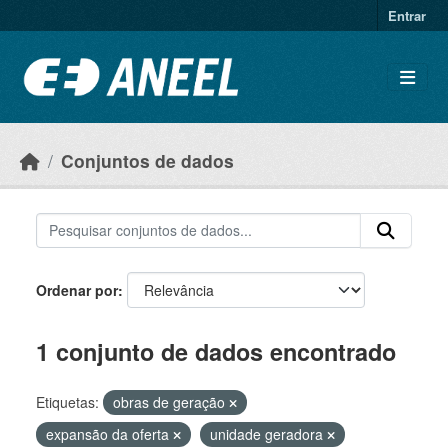
Ir para o conteúdo principal
Entrar
Conjuntos de dados
Ordenar por
1 conjunto de dados encontrado
Etiquetas:
obras de geração
expansão da oferta
unidade geradora