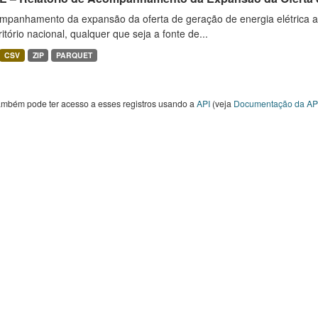
mpanhamento da expansão da oferta de geração de energia elétrica 
ritório nacional, qualquer que seja a fonte de...
CSV
ZIP
PARQUET
ambém pode ter acesso a esses registros usando a
API
(veja
Documentação da AP