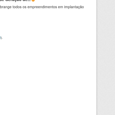
abrange todos os empreendimentos em implantação
I
).