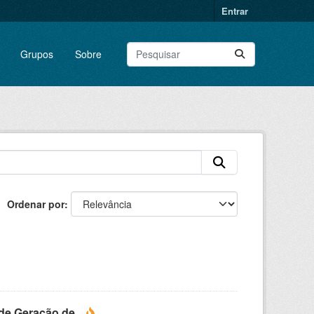
Entrar
Grupos
Sobre
Ordenar por
e Geração de...