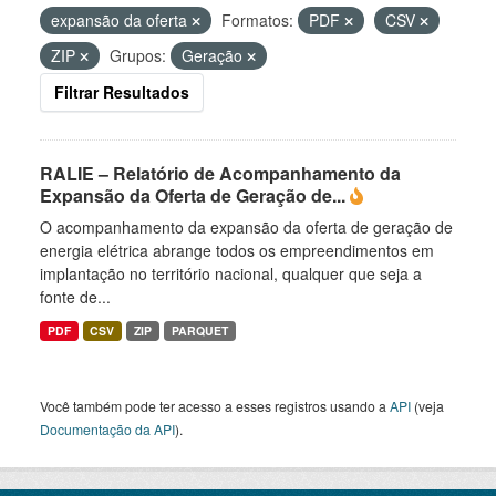
expansão da oferta
Formatos:
PDF
CSV
ZIP
Grupos:
Geração
Filtrar Resultados
RALIE – Relatório de Acompanhamento da
Expansão da Oferta de Geração de...
O acompanhamento da expansão da oferta de geração de
energia elétrica abrange todos os empreendimentos em
implantação no território nacional, qualquer que seja a
fonte de...
PDF
CSV
ZIP
PARQUET
Você também pode ter acesso a esses registros usando a
API
(veja
Documentação da API
).