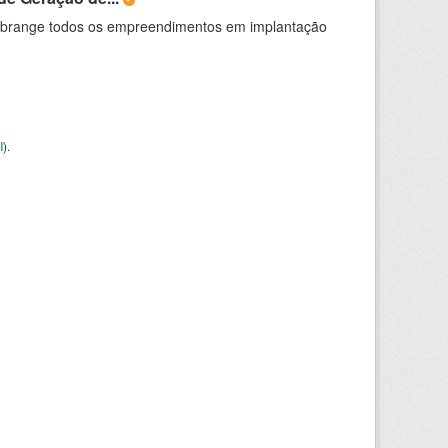
abrange todos os empreendimentos em implantação
I
).