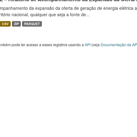
mpanhamento da expansão da oferta de geração de energia elétrica 
ritório nacional, qualquer que seja a fonte de...
CSV
ZIP
PARQUET
ambém pode ter acesso a esses registros usando a
API
(veja
Documentação da AP