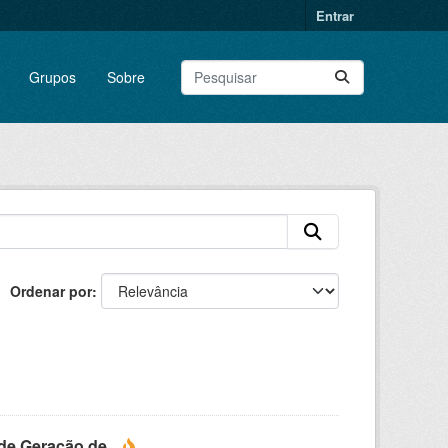
Entrar
Grupos
Sobre
Ordenar por
e Geração de...