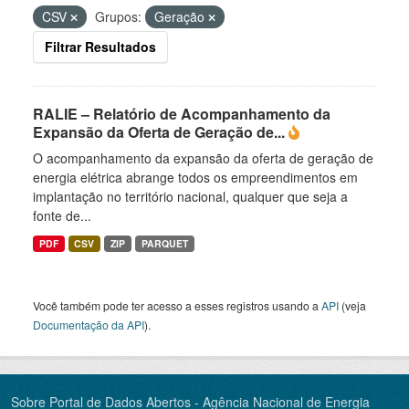
CSV
Grupos:
Geração
Filtrar Resultados
RALIE – Relatório de Acompanhamento da
Expansão da Oferta de Geração de...
O acompanhamento da expansão da oferta de geração de
energia elétrica abrange todos os empreendimentos em
implantação no território nacional, qualquer que seja a
fonte de...
PDF
CSV
ZIP
PARQUET
Você também pode ter acesso a esses registros usando a
API
(veja
Documentação da API
).
Sobre Portal de Dados Abertos - Agência Nacional de Energia