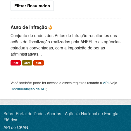
Filtrar Resultados
Auto de Infração
Conjunto de dados dos Autos de Infração resultantes das
ações de fiscalização realizadas pela ANEEL e as agências
estaduais conveniadas, com a imposição de penas
administrativas...
PDF
CSV
XML
Você também pode ter acesso a esses registros usando a
API
(veja
Documentação da API
).
Sobre Portal de Dados Abertos - Agência Nacional de Energia
Elétrica
API do CKAN