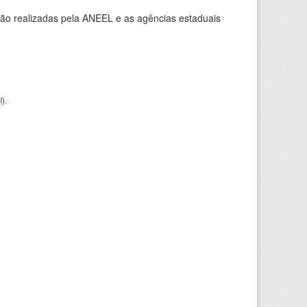
ção realizadas pela ANEEL e as agências estaduais
I
).