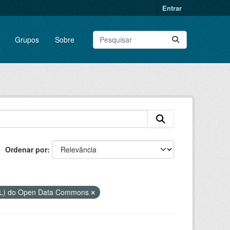
Entrar
Grupos
Sobre
Ordenar por
DbL) do Open Data Commons