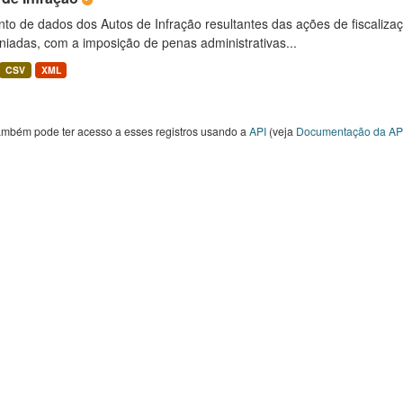
to de dados dos Autos de Infração resultantes das ações de fiscaliza
niadas, com a imposição de penas administrativas...
CSV
XML
ambém pode ter acesso a esses registros usando a
API
(veja
Documentação da AP