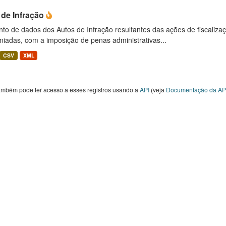
 de Infração
to de dados dos Autos de Infração resultantes das ações de fiscaliza
niadas, com a imposição de penas administrativas...
CSV
XML
ambém pode ter acesso a esses registros usando a
API
(veja
Documentação da AP