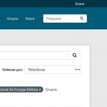
Entrar
Grupos
Sobre
Ordenar por
ional de Energia Elétrica
Grupos: