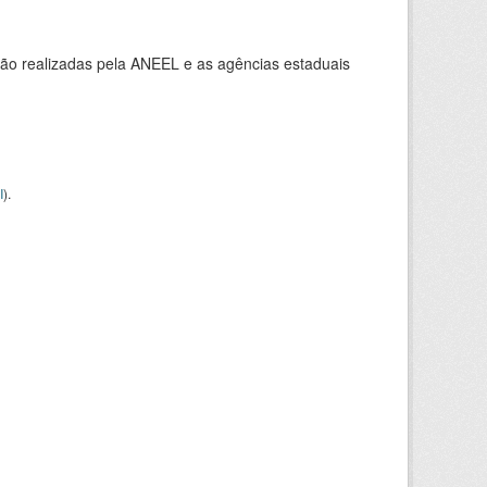
ção realizadas pela ANEEL e as agências estaduais
I
).