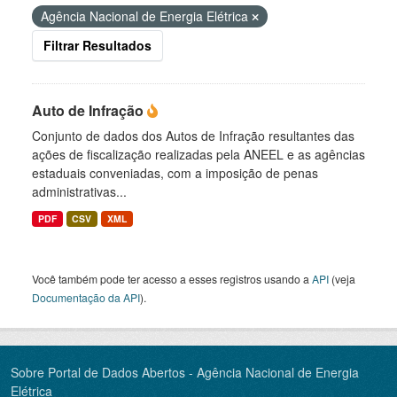
Agência Nacional de Energia Elétrica
Filtrar Resultados
Auto de Infração
Conjunto de dados dos Autos de Infração resultantes das
ações de fiscalização realizadas pela ANEEL e as agências
estaduais conveniadas, com a imposição de penas
administrativas...
PDF
CSV
XML
Você também pode ter acesso a esses registros usando a
API
(veja
Documentação da API
).
Sobre Portal de Dados Abertos - Agência Nacional de Energia
Elétrica