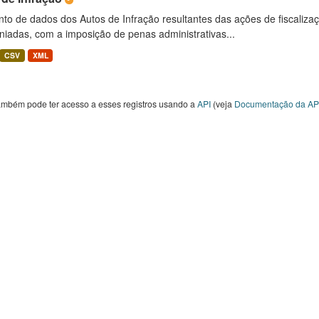
to de dados dos Autos de Infração resultantes das ações de fiscaliza
niadas, com a imposição de penas administrativas...
CSV
XML
ambém pode ter acesso a esses registros usando a
API
(veja
Documentação da AP