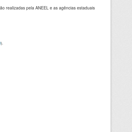
ção realizadas pela ANEEL e as agências estaduais
I
).