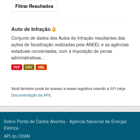
Filtrar Resultados
Auto de Infração
Conjunto de dados dos Autos de Infração resultantes das
ações de fiscalização realizadas pela ANEEL e as agências
estaduais conveniadas, com a imposição de penas
administrativas...
PDF
CSV
XML
Você também pode ter acesso a esses registros usando a
API
(veja
Documentação da API
).
Sobre Portal de Dados Abertos - Agência Nacional de Energia
Elétrica
API do CKAN