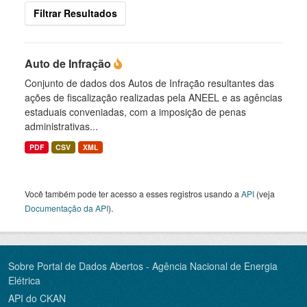
Filtrar Resultados
Auto de Infração
Conjunto de dados dos Autos de Infração resultantes das
ações de fiscalização realizadas pela ANEEL e as agências
estaduais conveniadas, com a imposição de penas
administrativas...
PDF
CSV
XML
Você também pode ter acesso a esses registros usando a
API
(veja
Documentação da API
).
Sobre Portal de Dados Abertos - Agência Nacional de Energia
Elétrica
API do CKAN