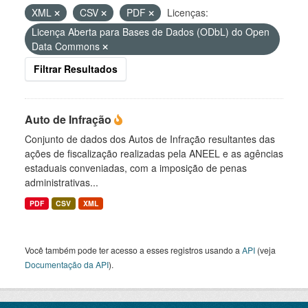
XML
CSV
PDF
Licenças:
Licença Aberta para Bases de Dados (ODbL) do Open
Data Commons
Filtrar Resultados
Auto de Infração
Conjunto de dados dos Autos de Infração resultantes das
ações de fiscalização realizadas pela ANEEL e as agências
estaduais conveniadas, com a imposição de penas
administrativas...
PDF
CSV
XML
Você também pode ter acesso a esses registros usando a
API
(veja
Documentação da API
).