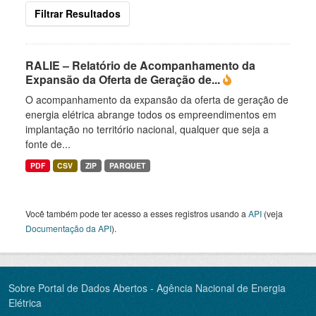
Filtrar Resultados
RALIE – Relatório de Acompanhamento da
Expansão da Oferta de Geração de...
O acompanhamento da expansão da oferta de geração de
energia elétrica abrange todos os empreendimentos em
implantação no território nacional, qualquer que seja a
fonte de...
PDF
CSV
ZIP
PARQUET
Você também pode ter acesso a esses registros usando a
API
(veja
Documentação da API
).
Sobre Portal de Dados Abertos - Agência Nacional de Energia
Elétrica