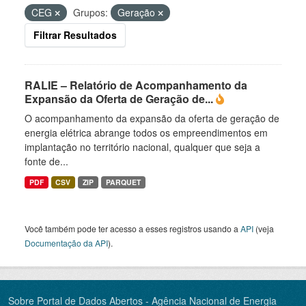
CEG
Grupos:
Geração
Filtrar Resultados
RALIE – Relatório de Acompanhamento da
Expansão da Oferta de Geração de...
O acompanhamento da expansão da oferta de geração de
energia elétrica abrange todos os empreendimentos em
implantação no território nacional, qualquer que seja a
fonte de...
PDF
CSV
ZIP
PARQUET
Você também pode ter acesso a esses registros usando a
API
(veja
Documentação da API
).
Sobre Portal de Dados Abertos - Agência Nacional de Energia