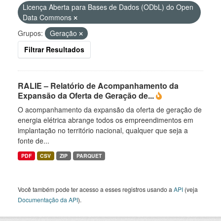
Licença Aberta para Bases de Dados (ODbL) do Open
Data Commons
Grupos:
Geração
Filtrar Resultados
RALIE – Relatório de Acompanhamento da
Expansão da Oferta de Geração de...
O acompanhamento da expansão da oferta de geração de
energia elétrica abrange todos os empreendimentos em
implantação no território nacional, qualquer que seja a
fonte de...
PDF
CSV
ZIP
PARQUET
Você também pode ter acesso a esses registros usando a
API
(veja
Documentação da API
).