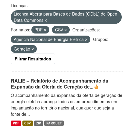
Licenças:
Licença Aberta para Bases de Dados (ODbL) do Open
Data Commons
Formatos:
PDF
CSV
Organizações:
Agência Nacional de Energia Elétrica
Grupos:
Geração
Filtrar Resultados
RALIE – Relatório de Acompanhamento da
Expansão da Oferta de Geração de...
O acompanhamento da expansão da oferta de geração de
energia elétrica abrange todos os empreendimentos em
implantação no território nacional, qualquer que seja a
fonte de...
PDF
CSV
ZIP
PARQUET