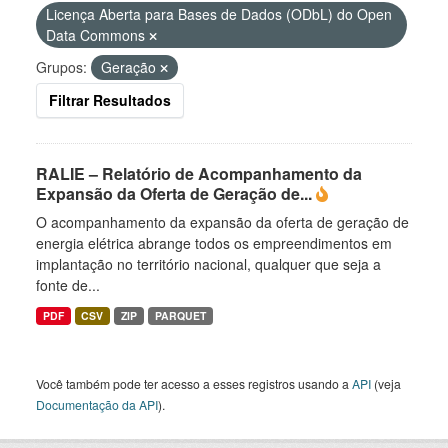
Licença Aberta para Bases de Dados (ODbL) do Open
Data Commons
Grupos:
Geração
Filtrar Resultados
RALIE – Relatório de Acompanhamento da
Expansão da Oferta de Geração de...
O acompanhamento da expansão da oferta de geração de
energia elétrica abrange todos os empreendimentos em
implantação no território nacional, qualquer que seja a
fonte de...
PDF
CSV
ZIP
PARQUET
Você também pode ter acesso a esses registros usando a
API
(veja
Documentação da API
).