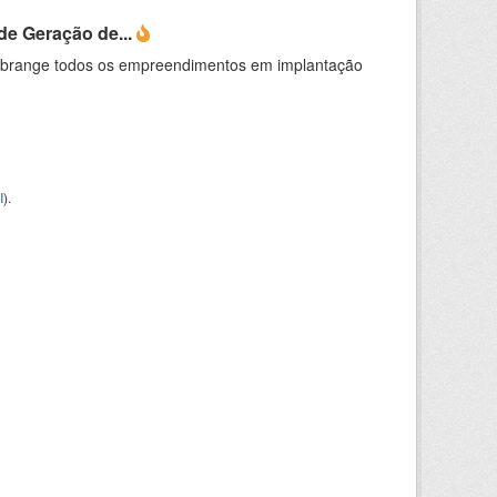
e Geração de...
abrange todos os empreendimentos em implantação
I
).