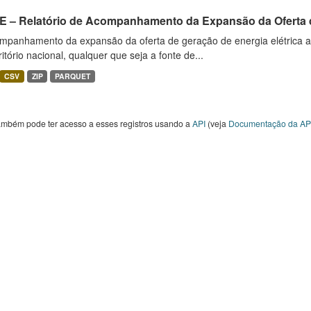
E – Relatório de Acompanhamento da Expansão da Oferta d
mpanhamento da expansão da oferta de geração de energia elétrica 
ritório nacional, qualquer que seja a fonte de...
CSV
ZIP
PARQUET
ambém pode ter acesso a esses registros usando a
API
(veja
Documentação da AP